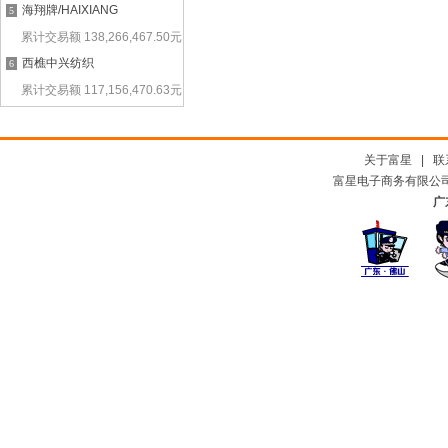
海翔牌/HAIXIANG
5
累计交易额
138,266,467.50
元
西樵中兴纺织
6
累计交易额
117,156,470.63
元
关于富星
|
联
富星电子商务有限公司及
广