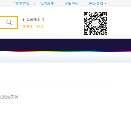
富星首页
我的富星
客服中心
网站导航
让卖家找上门
发布工厂订单
张家港天雄