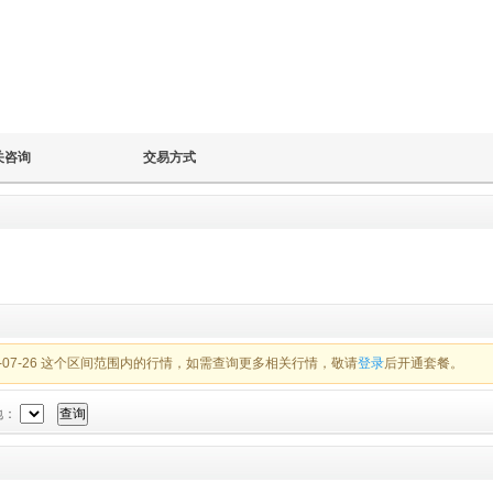
关咨询
交易方式
26-07-26 这个区间范围内的行情，如需查询更多相关行情，敬请
登录
后开通套餐。
地：