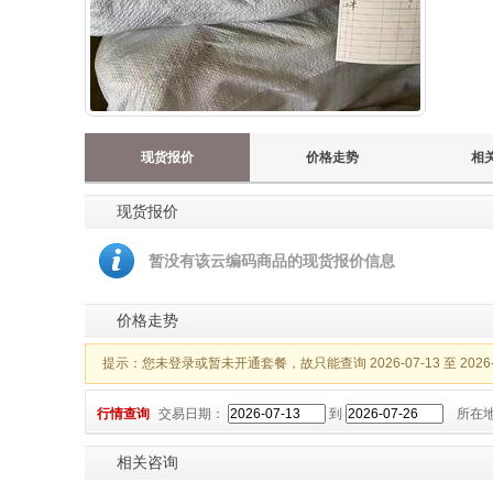
现货报价
价格走势
相
现货报价
暂没有该云编码商品的现货报价信息
价格走势
提示：您未登录或暂未开通套餐，故只能查询 2026-07-13 至 20
行情查询
交易日期：
到
所在
相关咨询