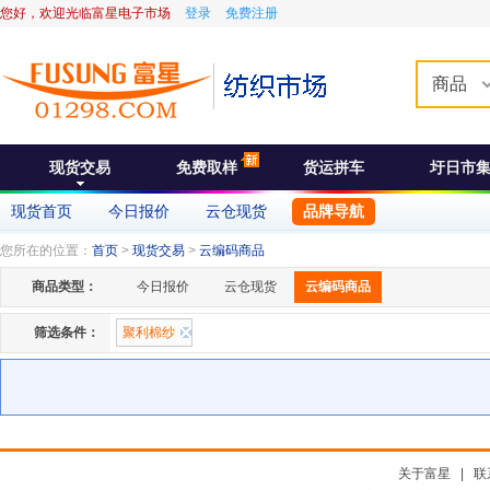
您好，欢迎光临富星电子市场
登录
免费注册
商品
现货交易
免费取样
货运拼车
圩日市
现货首页
今日报价
云仓现货
品牌导航
您所在的位置：
首页
>
现货交易
>
云编码商品
商品类型：
今日报价
云仓现货
云编码商品
筛选条件：
聚利棉纱
关于富星
|
联