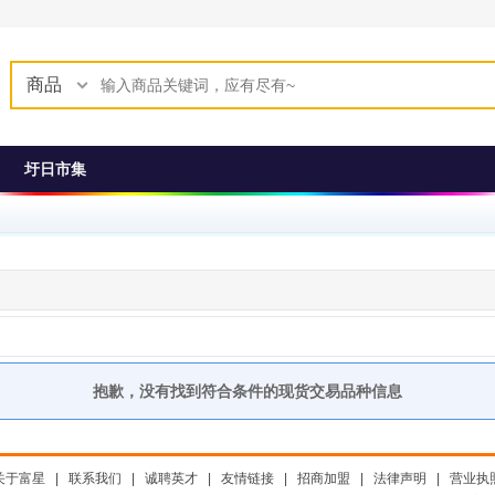
商品
圩日市集
抱歉，没有找到符合条件的现货交易品种信息
关于富星
|
联系我们
|
诚聘英才
|
友情链接
|
招商加盟
|
法律声明
|
营业执