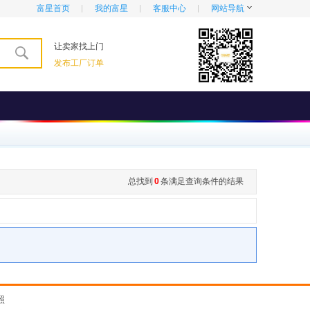
富星首页
我的富星
客服中心
网站导航
让卖家找上门
发布工厂订单
总找到
0
条满足查询条件的结果
照