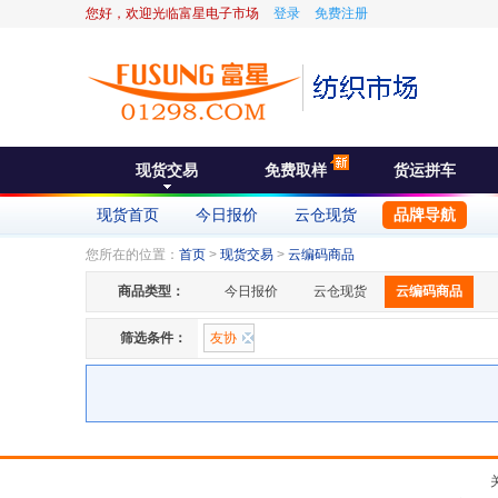
您好，欢迎光临富星电子市场
登录
免费注册
现货交易
免费取样
货运拼车
现货首页
今日报价
云仓现货
品牌导航
您所在的位置：
首页
>
现货交易
>
云编码商品
商品类型：
今日报价
云仓现货
云编码商品
筛选条件：
友协