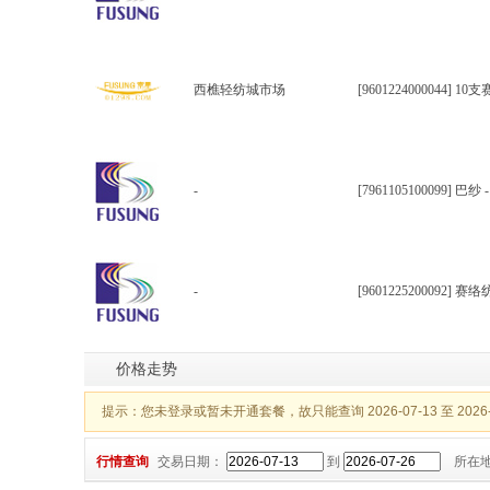
西樵轻纺城市场
[9601224000044] 1
-
[7961105100099] 巴纱
-
[9601225200092] 赛络
价格走势
提示：您未登录或暂未开通套餐，故只能查询 2026-07-13 至 20
行情查询
交易日期：
到
所在