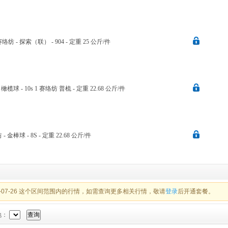
0支赛络纺 - 探索（联） - 904 - 定重 25 公斤/件
 - 橄榄球 - 10s 1 赛络纺 普梳 - 定重 22.68 公斤/件
纺 - 金棒球 - 8S - 定重 22.68 公斤/件
26-07-26 这个区间范围内的行情，如需查询更多相关行情，敬请
登录
后开通套餐。
地：