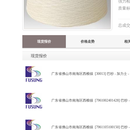
强力
质量
总成
现货报价
价格走势
相
现货报价
广东省佛山市南海区西樵镇
[30013] 巴纱 - 加力士 
广东省佛山市南海区西樵镇
[7961002401428] 巴
广东省佛山市南海区西樵镇
[7961105100150] 巴纱