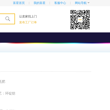
富星首页
我的富星
客服中心
网站导航
让卖家找上门
发布工厂订单
托肥
艺
：
环锭纺