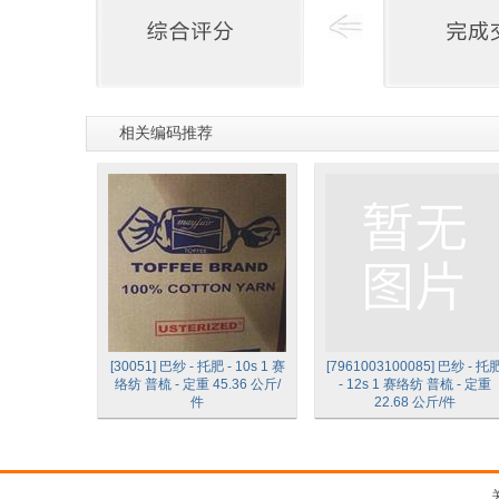
相关编码推荐
[30051] 巴纱 - 托肥 - 10s 1 赛
[7961003100085] 巴纱 - 托
络纺 普梳 - 定重 45.36 公斤/
- 12s 1 赛络纺 普梳 - 定重
件
22.68 公斤/件