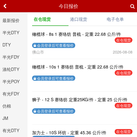
今日报价
在仓现货
港口现货
电子仓单
最新报价
半光DTY
橄榄球 - 8s 1 赛络纺 普梳 - 定重 22.68 公斤/件
在仓现货
DTY
会员登录后可查看报价
佛山市
2026-08-08
半光FDY
橄榄球 - 10s 1 赛络纺 普梳 - 定重 22.68 公斤/件
涤纶DTY
在仓现货
会员登录后可查看报价
半光POY
2026-08-08
有光FDY
狮子 - 12 S 赛络纺 定重25KG/件 - 定重 25 公斤/件
仿棉
在仓现货
会员登录后可查看报价
2026-08-08
JM
有光DTY
在仓现货
加力士 - 10S 环纺 - 定重 45.36 公斤/件