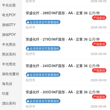
杭州市
2026-08-09
半光合股
荣盛化纤 - 288D/96F圆形 - AA - 定重 36 公斤/件
DTY
有光POY
产地直供
会员登录后可查看报价
涤锦DTY
杭州市
2026-08-09
涤锦POY
荣盛化纤 - 279D/96F圆形 - AA - 定重 36 公斤/件
半光黑丝
产地直供
会员登录后可查看报价
杭州市
2026-08-09
DTY
黑丝系列
半光黑丝
荣盛化纤 - 240D/96F圆形 - AA - 定重 36 公斤/件
产地直供
FDY
涤纶包覆丝
会员登录后可查看报价
杭州市
2026-08-09
海岛丝
荣盛化纤 - 200D/96F圆形 - AA - 定重 36 公斤/件
印度
产地直供
会员登录后可查看报价
漂白系列
杭州市
2026-08-09