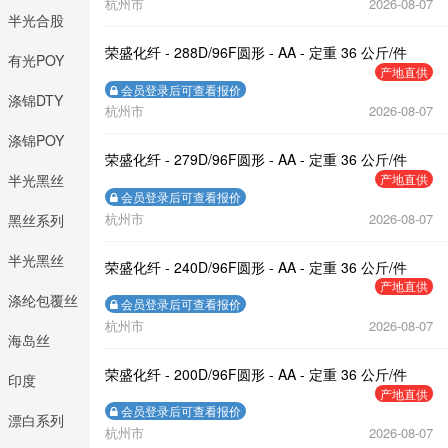
杭州市
2026-08-07
半光合股
荣盛化纤 - 288D/96F圆形 - AA - 定重 36 公斤/件
DTY
有光POY
产地直供
会员登录后可查看报价
涤锦DTY
杭州市
2026-08-07
涤锦POY
荣盛化纤 - 279D/96F圆形 - AA - 定重 36 公斤/件
半光黑丝
产地直供
会员登录后可查看报价
杭州市
2026-08-07
DTY
黑丝系列
半光黑丝
荣盛化纤 - 240D/96F圆形 - AA - 定重 36 公斤/件
产地直供
FDY
涤纶包覆丝
会员登录后可查看报价
杭州市
2026-08-07
海岛丝
荣盛化纤 - 200D/96F圆形 - AA - 定重 36 公斤/件
印度
产地直供
会员登录后可查看报价
漂白系列
杭州市
2026-08-07