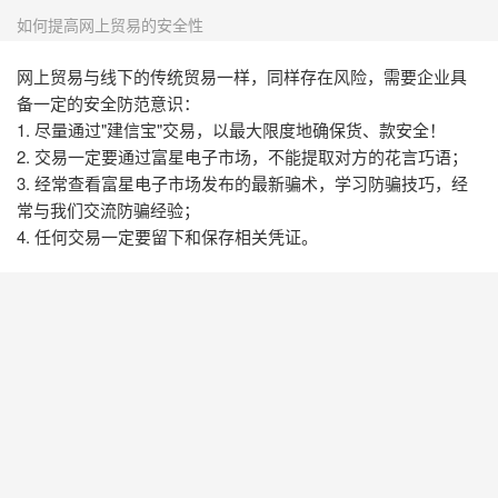
如何提高网上贸易的安全性
网上贸易与线下的传统贸易一样，同样存在风险，需要企业具
备一定的安全防范意识：
1. 尽量通过"建信宝"交易，以最大限度地确保货、款安全！
2. 交易一定要通过富星电子市场，不能提取对方的花言巧语；
3. 经常查看富星电子市场发布的最新骗术，学习防骗技巧，经
常与我们交流防骗经验；
4. 任何交易一定要留下和保存相关凭证。