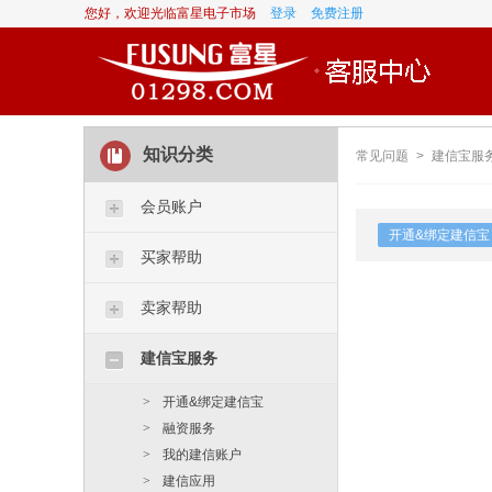
您好，欢迎光临富星电子市场
登录
免费注册
知识分类
常见问题
>
建信宝服
会员账户
开通&绑定建信宝
买家帮助
卖家帮助
建信宝服务
>
开通&绑定建信宝
>
融资服务
>
我的建信账户
>
建信应用