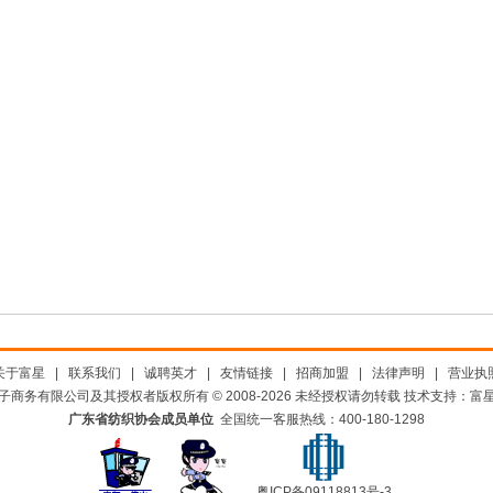
关于富星
|
联系我们
|
诚聘英才
|
友情链接
|
招商加盟
|
法律声明
|
营业执
子商务有限公司及其授权者版权所有 © 2008-2026 未经授权请勿转载 技术支持：富
广东省纺织协会成员单位
全国统一客服热线：
400-180-1298
粤ICP备09118813号-3