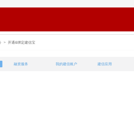
务
>
开通&绑定建信宝
融资服务
我的建信账户
建信应用