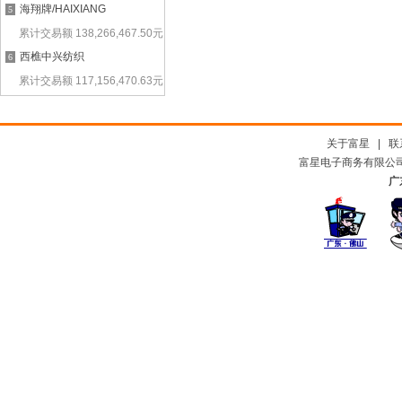
海翔牌/HAIXIANG
5
累计交易额
138,266,467.50
元
西樵中兴纺织
6
累计交易额
117,156,470.63
元
关于富星
|
联
富星电子商务有限公司及
广