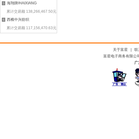
海翔牌/HAIXIANG
5
累计交易额
138,266,467.50
元
西樵中兴纺织
6
累计交易额
117,156,470.63
元
关于富星
|
联
富星电子商务有限公司及
广