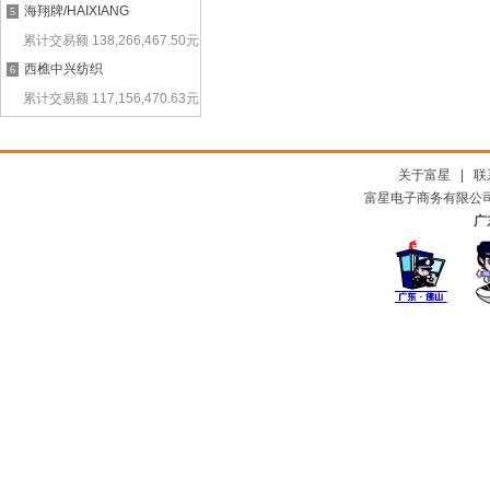
海翔牌/HAIXIANG
5
累计交易额
138,266,467.50
元
西樵中兴纺织
6
累计交易额
117,156,470.63
元
关于富星
|
联
富星电子商务有限公司及
广