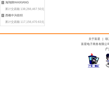
海翔牌/HAIXIANG
5
累计交易额
138,266,467.50
元
西樵中兴纺织
6
累计交易额
117,156,470.63
元
关于富星
|
联
富星电子商务有限公司及
广