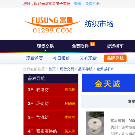
您好，欢迎光临富星电子市场
登录
免费注册
现货交易
免费取样
货运拼车
现货首页
今日报价
云仓现货
品牌导航
您所在的位置：
首页
>
现货交易
>
品牌导航
>
金天诚/j't'c
品种导航
1F
赛络纺
棉花糖
富
2F
环锭纺
Nahar
3F
气流纺
木材牌
富星编码：
960
类别：
涤粘包氨
4F
紧密赛络纺
美人蕉
品牌：
金天诚/j't