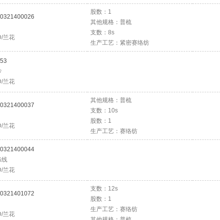
股数：1
0321400026
其他规格：普梳
支数：8s
D/兰花
生产工艺：紧密赛络纺
53
纱
D/兰花
其他规格：普梳
0321400037
支数：10s
股数：1
D/兰花
生产工艺：赛络纺
0321400044
涤线
D/兰花
支数：12s
0321401072
股数：1
生产工艺：赛络纺
D/兰花
其他规格：普梳