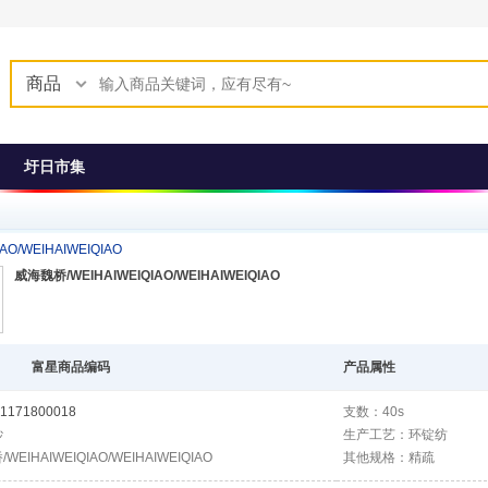
商品
圩日市集
O/WEIHAIWEIQIAO
威海魏桥/WEIHAIWEIQIAO/WEIHAIWEIQIAO
富星商品编码
产品属性
1171800018
支数：40s
纱
生产工艺：环锭纺
EIHAIWEIQIAO/WEIHAIWEIQIAO
其他规格：精疏