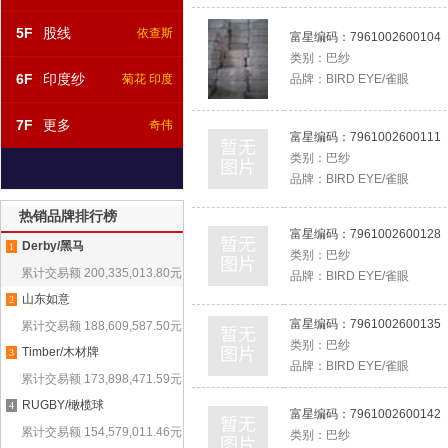
5F
股线
依查斯
富星编码：
7961002600104
类别：
巴纱
6F
印度纱
菊花 印度
品牌：
BIRD EYE/雀眼
7F
更多
奇伟
富星编码：
7961002600111
类别：
巴纱
品牌：
BIRD EYE/雀眼
热销品牌排行榜
富星编码：
7961002600128
Derby/黑马
1
类别：
巴纱
累计交易额
200,335,013.80
元
品牌：
BIRD EYE/雀眼
山东如意
2
富星编码：
7961002600135
累计交易额
188,609,587.50
元
类别：
巴纱
Timber/木材牌
3
品牌：
BIRD EYE/雀眼
累计交易额
173,898,471.59
元
RUGBY/橄榄球
4
富星编码：
7961002600142
累计交易额
154,579,011.46
元
类别：
巴纱