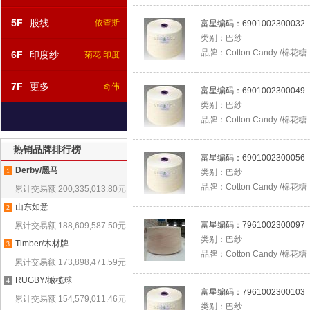
5F
股线
依查斯
富星编码：
6901002300032
类别：
巴纱
品牌：
Cotton Candy /棉花糖
6F
印度纱
菊花 印度
7F
更多
奇伟
富星编码：
6901002300049
类别：
巴纱
品牌：
Cotton Candy /棉花糖
热销品牌排行榜
富星编码：
6901002300056
Derby/黑马
1
类别：
巴纱
品牌：
Cotton Candy /棉花糖
累计交易额
200,335,013.80
元
山东如意
2
富星编码：
7961002300097
累计交易额
188,609,587.50
元
类别：
巴纱
Timber/木材牌
3
品牌：
Cotton Candy /棉花糖
累计交易额
173,898,471.59
元
RUGBY/橄榄球
4
富星编码：
7961002300103
累计交易额
154,579,011.46
元
类别：
巴纱