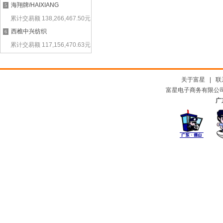
海翔牌/HAIXIANG
5
累计交易额
138,266,467.50
元
西樵中兴纺织
6
累计交易额
117,156,470.63
元
关于富星
|
联
富星电子商务有限公司及
广