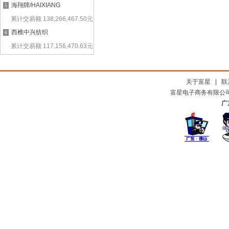
海翔牌/HAIXIANG
5
累计交易额
138,266,467.50
元
西樵中兴纺织
6
累计交易额
117,156,470.63
元
关于富星
|
联
富星电子商务有限公司及
广