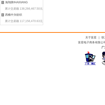
海翔牌/HAIXIANG
5
累计交易额
138,266,467.50
元
西樵中兴纺织
6
累计交易额
117,156,470.63
元
关于富星
|
联
富星电子商务有限公司及
广