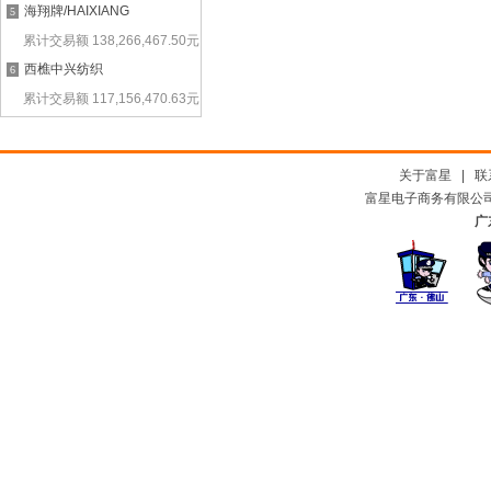
海翔牌/HAIXIANG
5
累计交易额
138,266,467.50
元
西樵中兴纺织
6
累计交易额
117,156,470.63
元
关于富星
|
联
富星电子商务有限公司及
广