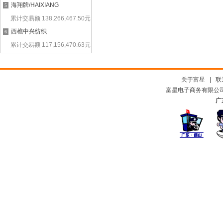
海翔牌/HAIXIANG
5
累计交易额
138,266,467.50
元
西樵中兴纺织
6
累计交易额
117,156,470.63
元
关于富星
|
联
富星电子商务有限公司及
广