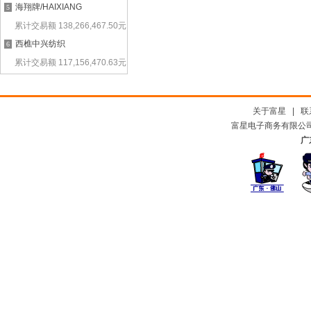
海翔牌/HAIXIANG
5
累计交易额
138,266,467.50
元
西樵中兴纺织
6
累计交易额
117,156,470.63
元
关于富星
|
联
富星电子商务有限公司及
广