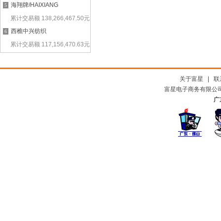
海翔牌/HAIXIANG
5
累计交易额
138,266,467.50
元
西樵中兴纺织
6
累计交易额
117,156,470.63
元
关于富星
|
联
富星电子商务有限公司及
广