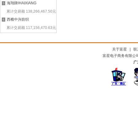
海翔牌/HAIXIANG
5
累计交易额
138,266,467.50
元
西樵中兴纺织
6
累计交易额
117,156,470.63
元
关于富星
|
联
富星电子商务有限公司及
广